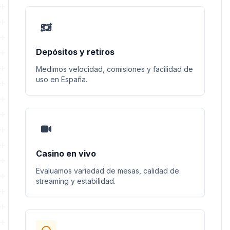
Depósitos y retiros
Medimos velocidad, comisiones y facilidad de
uso en España.
Casino en vivo
Evaluamos variedad de mesas, calidad de
streaming y estabilidad.