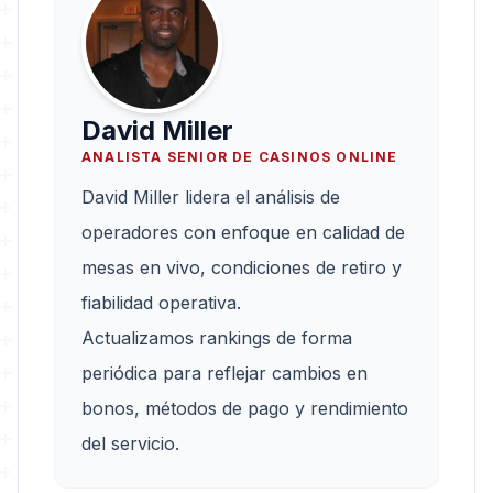
David Miller
ANALISTA SENIOR DE CASINOS ONLINE
David Miller lidera el análisis de
operadores con enfoque en calidad de
mesas en vivo, condiciones de retiro y
fiabilidad operativa.
Actualizamos rankings de forma
periódica para reflejar cambios en
bonos, métodos de pago y rendimiento
del servicio.